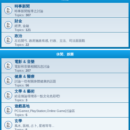
時事新聞
時事新聞報導之討論
Topics:
307
財金
經濟, 金融
Topics:
121
政治
左右開弓, 政府施政有感, 行政、立法、司法面面觀
Topics:
22
休閒、娛樂
電影 & 音樂
電影和音樂相關訊息討論
Topics:
207
健康 & 醫療
討論一些有關身體健康的話題
Topics:
56
文學 & 藝術
給這個論壇增添一點文化色彩吧!
Topics:
3
遊戲基地
PCGamez,PlayStation,Online Game討論區
Topics:
5
玄學
風水, 面相, 占卜, 星相等等...
Topics:
5