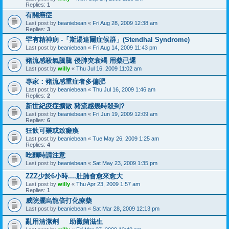
Replies:
1
有關癌症
Last post by
beaniebean
«
Fri Aug 28, 2009 12:38 am
Replies:
3
罕有精神病 -「斯湯達爾症候群」(Stendhal Syndrome)
Last post by
beaniebean
«
Fri Aug 14, 2009 11:43 pm
豬流感殺氣騰騰 侵肺突衰竭 用藥已遲
Last post by
willy
«
Thu Jul 16, 2009 11:02 am
專家：豬流感重症者多偏肥
Last post by
beaniebean
«
Thu Jul 16, 2009 1:46 am
Replies:
2
新世紀疫症擴散 豬流感幾時殺到?
Last post by
beaniebean
«
Fri Jun 19, 2009 12:09 am
Replies:
6
狂飲可樂或致癱瘓
Last post by
beaniebean
«
Tue May 26, 2009 1:25 am
Replies:
4
吃麵時請注意
Last post by
beaniebean
«
Sat May 23, 2009 1:35 pm
ZZZ少於6小時....肚腩會愈來愈大
Last post by
willy
«
Thu Apr 23, 2009 1:57 am
Replies:
1
威院擺烏龍倍打化療藥
Last post by
beaniebean
«
Sat Mar 28, 2009 12:13 pm
亂用清潔劑 助黴菌滋生