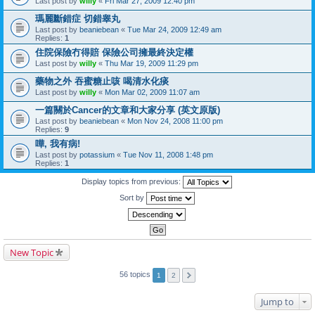
Last post by
willy
«
Fri Mar 27, 2009 12:40 pm
瑪麗斷錯症 切錯睾丸
Last post by
beaniebean
«
Tue Mar 24, 2009 12:49 am
Replies:
1
住院保險冇得賠 保險公司擁最終決定權
Last post by
willy
«
Thu Mar 19, 2009 11:29 pm
藥物之外 吞蜜糖止咳 喝清水化痰
Last post by
willy
«
Mon Mar 02, 2009 11:07 am
一篇關於Cancer的文章和大家分享 (英文原版)
Last post by
beaniebean
«
Mon Nov 24, 2008 11:00 pm
Replies:
9
嘩, 我有病!
Last post by
potassium
«
Tue Nov 11, 2008 1:48 pm
Replies:
1
Display topics from previous:
Sort by
New Topic
56 topics
1
2
Jump to