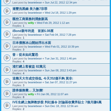
Last post by
beaniebean
«
Sun Jul 22, 2012 12:34 pm
滙豐洗黑錢 美力數7宗罪
Last post by
beaniebean
«
Wed Jul 18, 2012 1:29 pm
匯控工商業務利潤創新高
Last post by
willy
«
Wed Feb 29, 2012 1:12 am
Replies:
1
iBond新年利是 首派6.08厘
Last post by
beaniebean
«
Sat Feb 04, 2012 7:28 pm
Replies:
1
日本債務冰山開始浮出水面
Last post by
beaniebean
«
Wed Feb 01, 2012 10:39 pm
Replies:
3
曾︰從未如此驚恐
Last post by
beaniebean
«
Tue Jan 31, 2012 1:46 pm
Replies:
4
渣打網上客被盜 82萬元
Last post by
beaniebean
«
Sun Jan 08, 2012 3:43 pm
Replies:
4
這幾天大市成交很低, 今天352億不夠 莫非:
Last post by
beaniebean
«
Sat Jan 07, 2012 11:27 pm
Replies:
3
證券服務費... 又加價!
Last post by
willy
«
Fri Jan 06, 2012 11:07 am
Replies:
8
IVE生網上無牌教炒股 判社服令 討論區收費畀貼士 7個月賺6萬
Last post by
beaniebean
«
Sun Dec 18, 2011 12:56 am
Replies:
2