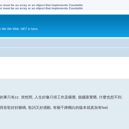
ter must be an array or an object that implements Countable
ter must be an array or an object that implements Countable
to We We Web .NET in here.
事只有zz. 突然間, 人生好像只得工作及睡覺, 個腦塞實哂, 什麼也想不到.
覺得首歌好好聽喎, 歌詞又好感動, 有楊千嬅獨白的版本就真加有feel.